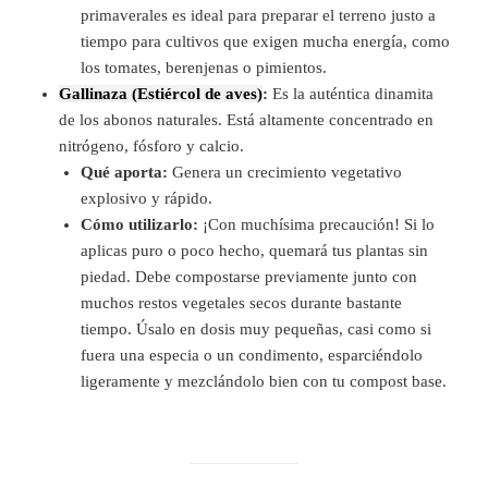
primaverales es ideal para preparar el terreno justo a
tiempo para cultivos que exigen mucha energía, como
los tomates, berenjenas o pimientos.
Gallinaza (Estiércol de aves)
:
Es la auténtica dinamita
de los abonos naturales. Está altamente concentrado en
nitrógeno, fósforo y calcio.
Qué aporta:
Genera un crecimiento vegetativo
explosivo y rápido.
Cómo utilizarlo:
¡Con muchísima precaución! Si lo
aplicas puro o poco hecho, quemará tus plantas sin
piedad. Debe compostarse previamente junto con
muchos restos vegetales secos durante bastante
tiempo. Úsalo en dosis muy pequeñas, casi como si
fuera una especia o un condimento, esparciéndolo
ligeramente y mezclándolo bien con tu compost base.