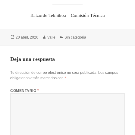
Batzorde Teknikoa – Comisión Técnica
Publicado
Autor
Categorías
20 abril, 2026
Valle
Sin categoría
el
Deja una respuesta
Tu dirección de correo electrónico no será publicada.
Los campos
obligatorios están marcados con
*
COMENTARIO
*