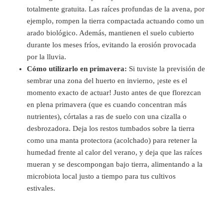
totalmente gratuita. Las raíces profundas de la avena, por
ejemplo, rompen la tierra compactada actuando como un
arado biológico. Además, mantienen el suelo cubierto
durante los meses fríos, evitando la erosión provocada
por la lluvia.
Cómo utilizarlo en primavera:
Si tuviste la previsión de
sembrar una zona del huerto en invierno, ¡este es el
momento exacto de actuar! Justo antes de que florezcan
en plena primavera (que es cuando concentran más
nutrientes), córtalas a ras de suelo con una cizalla o
desbrozadora. Deja los restos tumbados sobre la tierra
como una manta protectora (acolchado) para retener la
humedad frente al calor del verano, y deja que las raíces
mueran y se descompongan bajo tierra, alimentando a la
microbiota local justo a tiempo para tus cultivos
estivales.