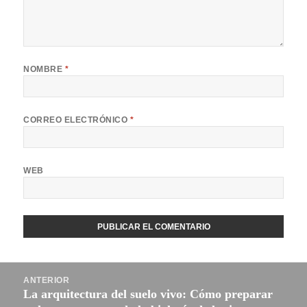
NOMBRE
*
CORREO ELECTRÓNICO
*
WEB
Navegación
ANTERIOR
de
La arquitectura del suelo vivo: Cómo preparar
Entrada
entradas