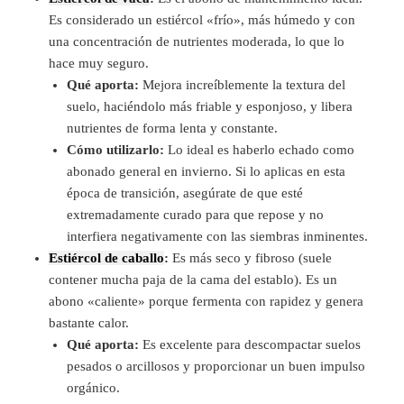
Es considerado un estiércol «frío», más húmedo y con
una concentración de nutrientes moderada, lo que lo
hace muy seguro.
Qué aporta:
Mejora increíblemente la textura del
suelo, haciéndolo más friable y esponjoso, y libera
nutrientes de forma lenta y constante.
Cómo utilizarlo:
Lo ideal es haberlo echado como
abonado general en invierno. Si lo aplicas en esta
época de transición, asegúrate de que esté
extremadamente curado para que repose y no
interfiera negativamente con las siembras inminentes.
Estiércol de caballo
:
Es más seco y fibroso (suele
contener mucha paja de la cama del establo). Es un
abono «caliente» porque fermenta con rapidez y genera
bastante calor.
Qué aporta:
Es excelente para descompactar suelos
pesados o arcillosos y proporcionar un buen impulso
orgánico.