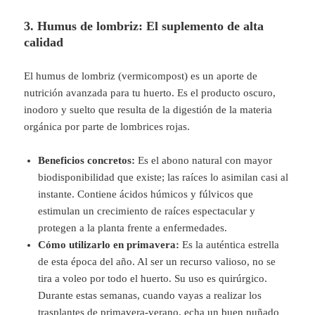
3. Humus de lombriz: El suplemento de alta
calidad
El humus de lombriz (vermicompost) es un aporte de
nutrición avanzada para tu huerto. Es el producto oscuro,
inodoro y suelto que resulta de la digestión de la materia
orgánica por parte de lombrices rojas.
Beneficios concretos:
Es el abono natural con mayor
biodisponibilidad que existe; las raíces lo asimilan casi al
instante. Contiene ácidos húmicos y fúlvicos que
estimulan un crecimiento de raíces espectacular y
protegen a la planta frente a enfermedades.
Cómo utilizarlo en primavera:
Es la auténtica estrella
de esta época del año. Al ser un recurso valioso, no se
tira a voleo por todo el huerto. Su uso es quirúrgico.
Durante estas semanas, cuando vayas a realizar los
trasplantes de primavera-verano, echa un buen puñado