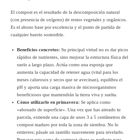
El compost es el resultado de la descomposición natural
(con presencia de oxígeno) de restos vegetales y orgánicos.
Es el abono base por excelencia y el punto de partida de
cualquier huerto sostenible.
Beneficios concretos:
Su principal virtud no es dar picos
rápidos de nutrientes, sino mejorar la estructura física del
suelo a largo plazo. Actúa como una esponja que
aumenta la capacidad de retener agua (vital para los
meses calurosos y secos que se avecinan), equilibra el
pH y aporta una carga masiva de microorganismos
beneficiosos que mantendrán la tierra viva y suelta.
Cómo utilizarlo en primavera:
Se aplica como
«abonado de superficie». Una vez que has aireado tu
parcela, extiende una capa de unos 3 a 5 centímetros de
compost maduro por toda la zona de siembra. No lo
entierres; pásale un rastrillo suavemente para nivelarlo.
Preparar esta cama de compost ahora es perfecto para