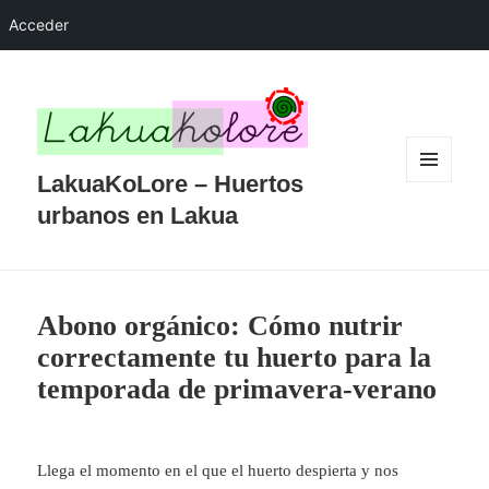
Acceder
LakuaKoLore – Huertos
MENÚ
Y
urbanos en Lakua
WIDGETS
Abono orgánico: Cómo nutrir
correctamente tu huerto para la
temporada de primavera-verano
Llega el momento en el que el huerto despierta y nos