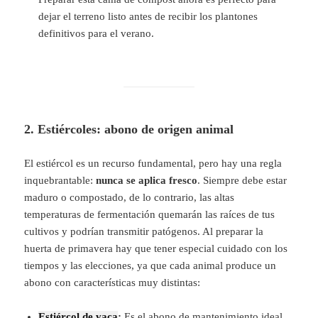
dejar el terreno listo antes de recibir los plantones
definitivos para el verano.
2. Estiércoles: abono de origen animal
El estiércol es un recurso fundamental, pero hay una regla
inquebrantable:
nunca se aplica fresco
. Siempre debe estar
maduro o compostado, de lo contrario, las altas
temperaturas de fermentación quemarán las raíces de tus
cultivos y podrían transmitir patógenos. Al preparar la
huerta de primavera hay que tener especial cuidado con los
tiempos y las elecciones, ya que cada animal produce un
abono con características muy distintas:
Estiércol de vaca
:
Es el abono de mantenimiento ideal.