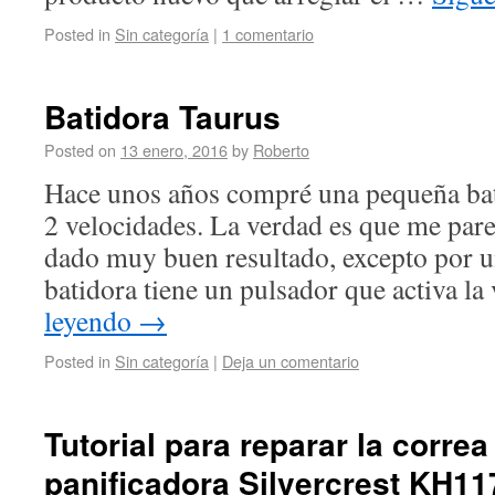
Posted in
Sin categoría
|
1 comentario
Batidora Taurus
Posted on
13 enero, 2016
by
Roberto
Hace unos años compré una pequeña ba
2 velocidades. La verdad es que me pare
dado muy buen resultado, excepto por u
batidora tiene un pulsador que activa l
leyendo
→
Posted in
Sin categoría
|
Deja un comentario
Tutorial para reparar la corre
panificadora Silvercrest KH11