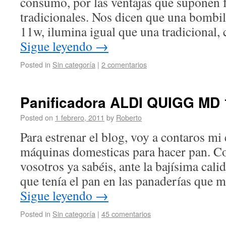
consumo, por las ventajas que suponen f
tradicionales. Nos dicen que una bombi
11w, ilumina igual que una tradicional,
Sigue leyendo
→
Posted in
Sin categoría
|
2 comentarios
Panificadora ALDI QUIGG MD
Posted on
1 febrero, 2011
by
Roberto
Para estrenar el blog, voy a contaros mi
máquinas domesticas para hacer pan. C
vosotros ya sabéis, ante la bajísima cali
que tenía el pan en las panaderías qu
Sigue leyendo
→
Posted in
Sin categoría
|
45 comentarios