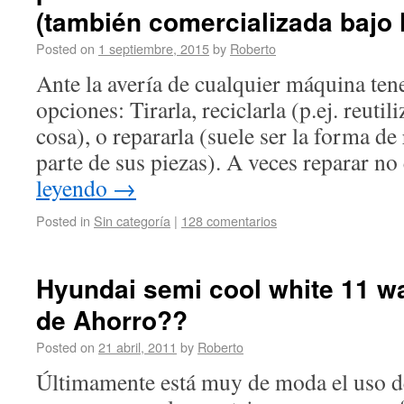
(también comercializada bajo l
Posted on
1 septiembre, 2015
by
Roberto
Ante la avería de cualquier máquina te
opciones: Tirarla, reciclarla (p.ej. reutil
cosa), o repararla (suele ser la forma de 
parte de sus piezas). A veces reparar no
leyendo
→
Posted in
Sin categoría
|
128 comentarios
Hyundai semi cool white 11 w
de Ahorro??
Posted on
21 abril, 2011
by
Roberto
Últimamente está muy de moda el uso d