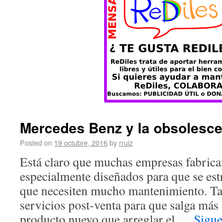
Mercedes Benz y la obsolesc
Posted on
19 octubre, 2016
by
rruiz
Está claro que muchas empresas fabric
especialmente diseñados para que se est
que necesiten mucho mantenimiento. Ta
servicios post-venta para que salga más
producto nuevo que arreglar el …
Sigu