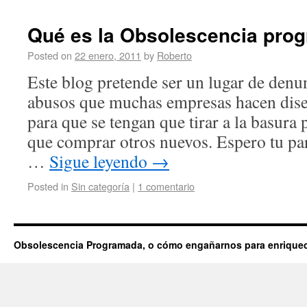
Qué es la Obsolescencia pro
Posted on
22 enero, 2011
by
Roberto
Este blog pretende ser un lugar de denun
abusos que muchas empresas hacen dis
para que se tengan que tirar a la basura
que comprar otros nuevos. Espero tu pa
…
Sigue leyendo
→
Posted in
Sin categoría
|
1 comentario
Obsolescencia Programada, o cómo engañarnos para enriquecer