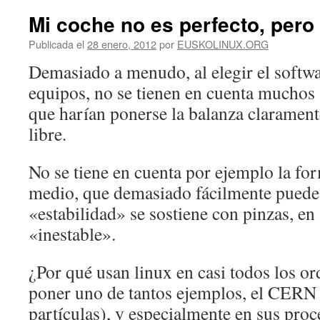
Mi coche no es perfecto, pero
Publicada el
28 enero, 2012
por
EUSKOLINUX.ORG
Demasiado a menudo, al elegir el softwar
equipos, no se tienen en cuenta muchos
que harían ponerse la balanza clarament
libre.
No se tiene en cuenta por ejemplo la fo
medio, que demasiado fácilmente puede 
«estabilidad» se sostiene con pinzas, en
«inestable».
¿Por qué usan linux en casi todos los o
poner uno de tantos ejemplos, el CERN 
partículas), y especialmente en sus proc