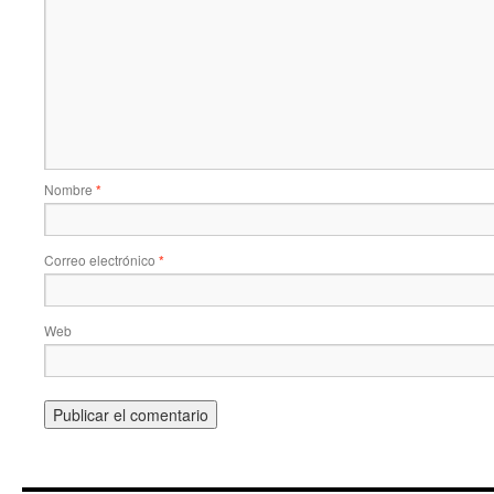
Nombre
*
Correo electrónico
*
Web