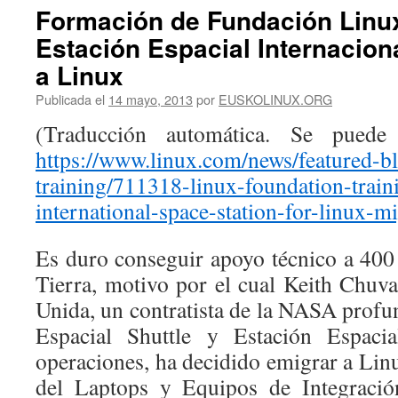
Formación de Fundación Linux
Estación Espacial Internacion
a Linux
Publicada el
14 mayo, 2013
por
EUSKOLINUX.ORG
(Traducción automática. Se puede
https://www.linux.com/news/featured-b
training/711318-linux-foundation-train
international-space-station-for-linux-m
Es duro conseguir apoyo técnico a 400 
Tierra, motivo por el cual Keith Chuva
Unida, un contratista de la NASA prof
Espacial Shuttle y Estación Espacia
operaciones, ha decidido emigrar a Lin
del Laptops y Equipos de Integració