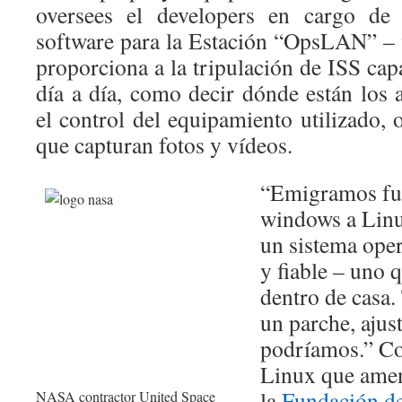
oversees el developers en cargo de 
software para la Estación “OpsLAN” – 
proporciona a la tripulación de ISS capa
día a día, como decir dónde están los a
el control del equipamiento utilizado, 
que capturan fotos y vídeos.
“Emigramos fun
windows a Linu
un sistema oper
y fiable – uno 
dentro de casa.
un parche, ajust
podríamos.” Con
Linux que amen
la
Fundación de
NASA contractor United Space