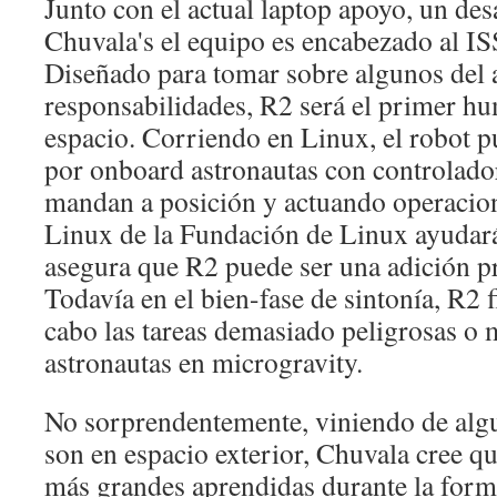
Junto con el actual laptop apoyo, un des
Chuvala's el equipo es encabezado al I
Diseñado para tomar sobre algunos del a
responsabilidades, R2 será el primer h
espacio. Corriendo en Linux, el robot 
por onboard astronautas con controlador
mandan a posición y actuando operacio
Linux de la Fundación de Linux ayuda
asegura que R2 puede ser una adición pr
Todavía en el bien-fase de sintonía, R2 f
cabo las tareas demasiado peligrosas o
astronautas en microgravity.
No sorprendentemente, viniendo de algu
son en espacio exterior, Chuvala cree qu
más grandes aprendidas durante la for