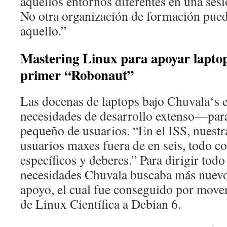
aquellos entornos diferentes en una ses
No otra organización de formación pue
aquello.”
Mastering Linux para apoyar laptop
primer “Robonaut”
Las docenas de laptops bajo Chuvala‘s e
necesidades de desarrollo extenso—pa
pequeño de usuarios. “En el ISS, nuestr
usuarios maxes fuera de en seis, todo c
específicos y deberes.” Para dirigir todo
necesidades Chuvala buscaba más nuevo
apoyo, el cual fue conseguido por mover
de Linux Científica a Debian 6.