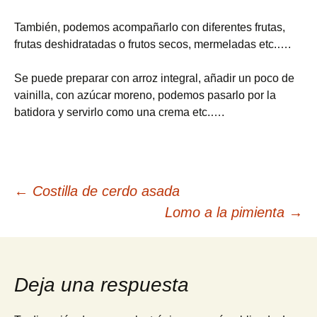
También, podemos acompañarlo con diferentes frutas,
frutas deshidratadas o frutos secos, mermeladas etc.….
Se puede preparar con arroz integral, añadir un poco de
vainilla, con azúcar moreno, podemos pasarlo por la
batidora y servirlo como una crema etc.….
Navegación
←
Costilla de cerdo asada
Lomo a la pimienta
→
de
entradas
Deja una respuesta