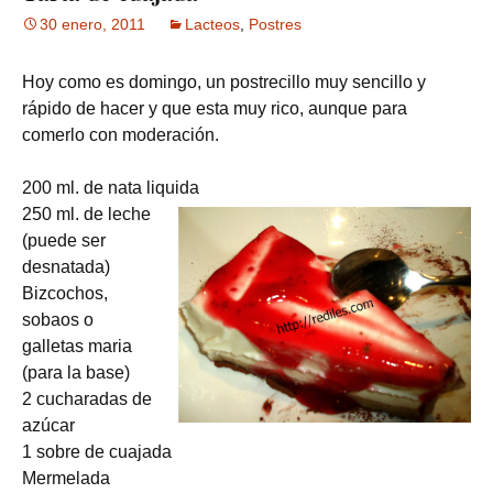
30 enero, 2011
Lacteos
,
Postres
Hoy como es domingo, un postrecillo muy sencillo y
rápido de hacer y que esta muy rico, aunque para
comerlo con moderación.
200 ml. de nata liquida
250 ml. de leche
(puede ser
desnatada)
Bizcochos,
sobaos o
galletas maria
(para la base)
2 cucharadas de
azúcar
1 sobre de cuajada
Mermelada