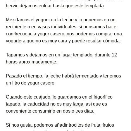
hervir, dejamos enfriar hasta que este templada.
Mezclamos el yogur con la leche y lo ponemos en un
recipiente o en vasos individuales, si pensamos hacer
con frecuencia yogur casero, nos podemos comprar una
yogurtera que no es muy cara y puede resultar cómoda.
Tapamos y dejamos en un lugar templado, durante 12
horas aproximadamente.
Pasado el tiempo, la leche habrá fermentado y tenemos
un litro de yogur casero.
Cuando este cuajado, lo guardamos en el frigorífico
tapado, la caducidad no es muy larga, así que es
conveniente consumirlo en dos o tres días.
Si nos gusta, podemos añadir trocitos de fruta, frutos