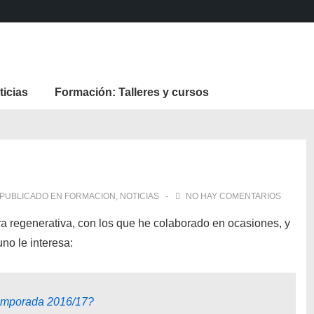
ticias
Formación: Talleres y cursos
PUBLICADO EN
FORMACION
,
NOTICIAS
NO HAY COMENTARIOS
ra regenerativa, con los que he colaborado en ocasiones, y
uno le interesa:
temporada 2016/17?