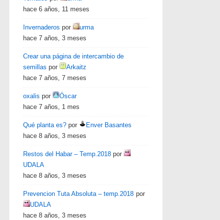
hace 6 años, 11 meses
Invernaderos
por
urma
hace 7 años, 3 meses
Crear una página de intercambio de
semillas
por
Arkaitz
hace 7 años, 7 meses
oxalis
por
Óscar
hace 7 años, 1 mes
Qué planta es?
por
Enver Basantes
hace 8 años, 3 meses
Restos del Habar – Temp.2018
por
UDALA
hace 8 años, 3 meses
Prevencion Tuta Absoluta – temp.2018
por
UDALA
hace 8 años, 3 meses