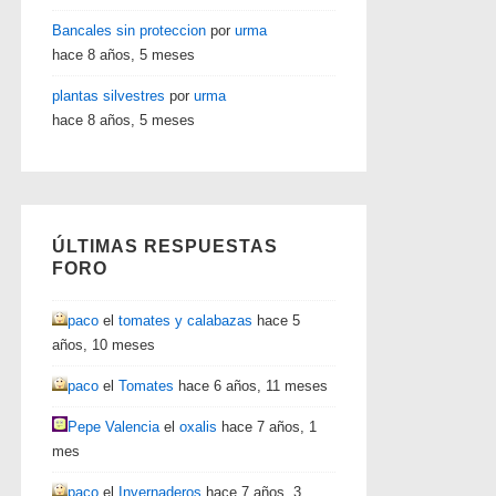
Bancales sin proteccion
por
urma
hace 8 años, 5 meses
plantas silvestres
por
urma
hace 8 años, 5 meses
ÚLTIMAS RESPUESTAS
FORO
paco
el
tomates y calabazas
hace 5
años, 10 meses
paco
el
Tomates
hace 6 años, 11 meses
Pepe Valencia
el
oxalis
hace 7 años, 1
mes
paco
el
Invernaderos
hace 7 años, 3