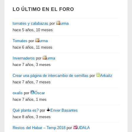
LO ÚLTIMO EN EL FORO
tomates y calabazas
por
urma
hace 5 años, 10 meses
Tomates
por
urma
hace 6 años, 11 meses
Invernaderos
por
urma
hace 7 años, 3 meses
Crear una página de intercambio de semillas
por
Arkaitz
hace 7 años, 7 meses
oxalis
por
Óscar
hace 7 años, 1 mes
Qué planta es?
por
Enver Basantes
hace 8 años, 3 meses
Restos del Habar – Temp.2018
por
UDALA