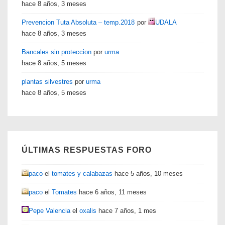
hace 8 años, 3 meses
Prevencion Tuta Absoluta – temp.2018
por
UDALA
hace 8 años, 3 meses
Bancales sin proteccion
por
urma
hace 8 años, 5 meses
plantas silvestres
por
urma
hace 8 años, 5 meses
ÚLTIMAS RESPUESTAS FORO
paco
el
tomates y calabazas
hace 5 años, 10 meses
paco
el
Tomates
hace 6 años, 11 meses
Pepe Valencia
el
oxalis
hace 7 años, 1 mes