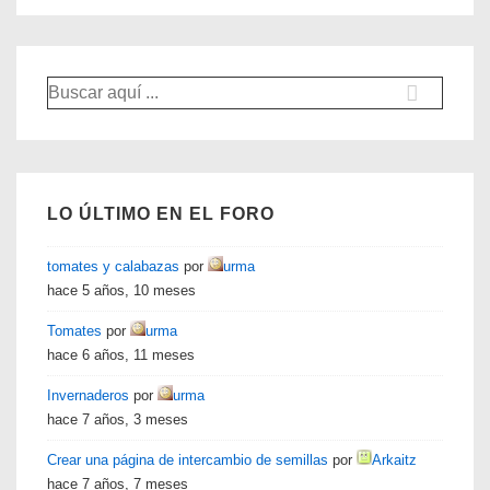
Buscar
por:
LO ÚLTIMO EN EL FORO
tomates y calabazas
por
urma
hace 5 años, 10 meses
Tomates
por
urma
hace 6 años, 11 meses
Invernaderos
por
urma
hace 7 años, 3 meses
Crear una página de intercambio de semillas
por
Arkaitz
hace 7 años, 7 meses