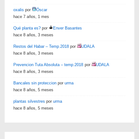
oxalis
por
Óscar
hace 7 años, 1 mes
Qué planta es?
por
Enver Basantes
hace 8 años, 3 meses
Restos del Habar – Temp.2018
por
UDALA
hace 8 años, 3 meses
Prevencion Tuta Absoluta – temp.2018
por
UDALA
hace 8 años, 3 meses
Bancales sin proteccion
por
urma
hace 8 años, 5 meses
plantas silvestres
por
urma
hace 8 años, 5 meses