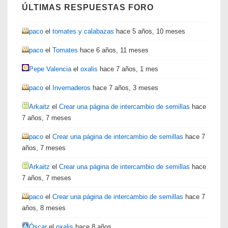
ÚLTIMAS RESPUESTAS FORO
paco
el
tomates y calabazas
hace 5 años, 10 meses
paco
el
Tomates
hace 6 años, 11 meses
Pepe Valencia
el
oxalis
hace 7 años, 1 mes
paco
el
Invernaderos
hace 7 años, 3 meses
Arkaitz
el
Crear una página de intercambio de semillas
hace
7 años, 7 meses
paco
el
Crear una página de intercambio de semillas
hace 7
años, 7 meses
Arkaitz
el
Crear una página de intercambio de semillas
hace
7 años, 7 meses
paco
el
Crear una página de intercambio de semillas
hace 7
años, 8 meses
Óscar
el
oxalis
hace 8 años