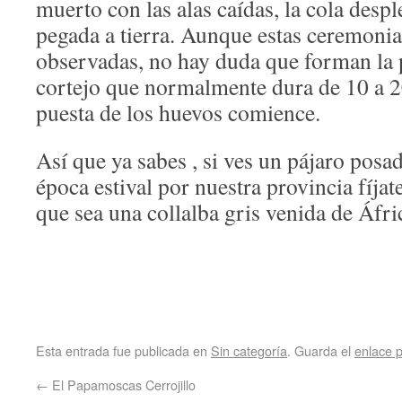
muerto con las alas caídas, la cola desp
pegada a tierra. Aunque estas ceremoni
observadas, no hay duda que forman la p
cortejo que normalmente dura de 10 a 20
puesta de los huevos comience.
Así que ya sabes , si ves un pájaro posa
época estival por nuestra provincia fíja
que sea una collalba gris venida de Áfri
Esta entrada fue publicada en
Sin categoría
. Guarda el
enlace 
←
El Papamoscas Cerrojillo