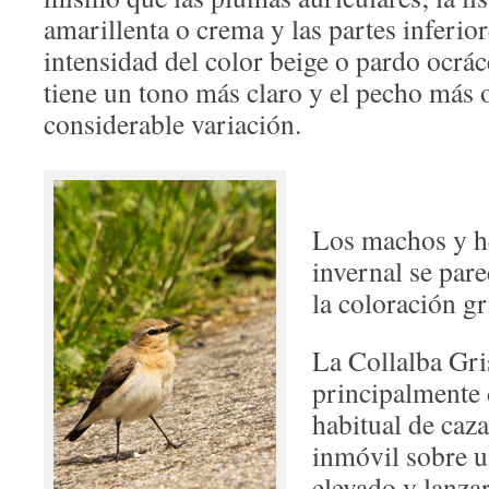
amarillenta o crema y las partes inferior
intensidad del color beige o pardo ocrác
tiene un tono más claro y el pecho más o
considerable variación.
Los machos y h
invernal se pare
la coloración gr
La Collalba Gri
principalmente 
habitual de caz
inmóvil sobre u
elevado y lanza