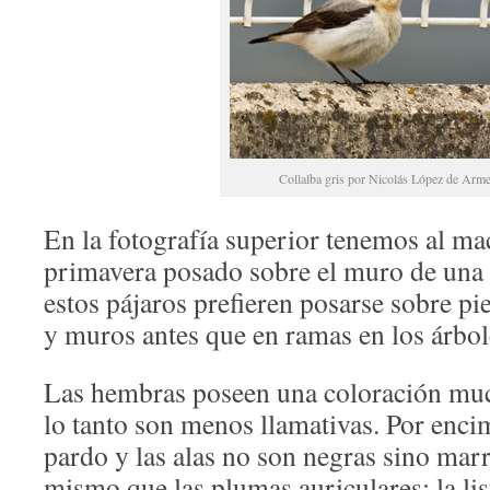
Collalba gris por Nicolás López de Arme
En la fotografía superior tenemos al ma
primavera posado sobre el muro de una 
estos pájaros prefieren posarse sobre pie
y muros antes que en ramas en los árbol
Las hembras poseen una coloración mu
lo tanto son menos llamativas. Por encim
pardo y las alas no son negras sino mar
mismo que las plumas auriculares; la list