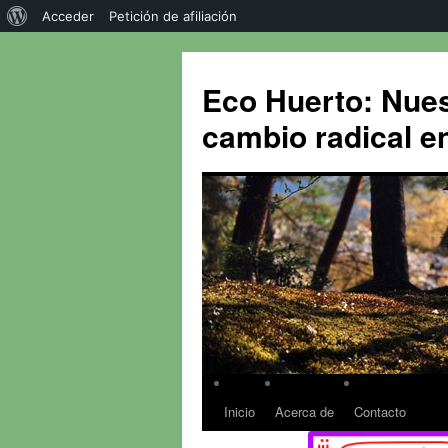
Acceder
Petición de afiliación
Eco Huerto: Nues
cambio radical en
Inicio
Acerca de
Contacto