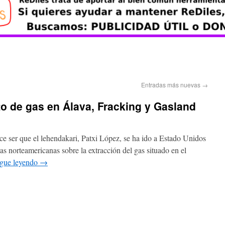
Entradas más nuevas
→
o de gas en Álava, Fracking y Gasland
r que el lehendakari, Patxi López, se ha ido a Estado Unidos
as norteamericanas sobre la extracción del gas situado en el
igue leyendo
→