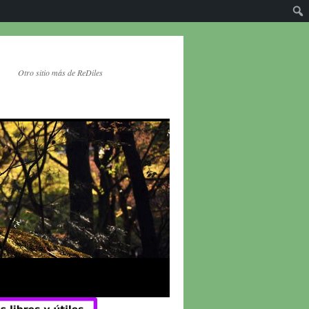
Otro sitio más de ReDiles