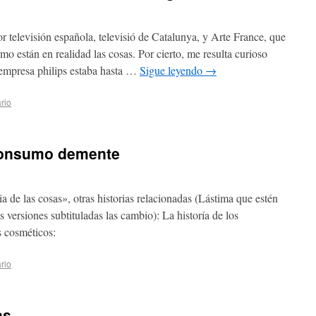
r televisión española, televisió de Catalunya, y Arte France, que
o están en realidad las cosas. Por cierto, me resulta curioso
 empresa philips estaba hasta …
Sigue leyendo
→
rio
 consumo demente
a de las cosas», otras historias relacionadas (Lástima que estén
 versiones subtituladas las cambio): La historía de los
s cosméticos:
rio
as