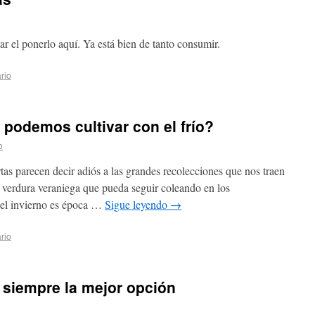
ar el ponerlo aquí. Ya está bien de tanto consumir.
rio
 podemos cultivar con el frío?
o
rtas parecen decir adiós a las grandes recolecciones que nos traen
a verdura veraniega que pueda seguir coleando en los
 el invierno es época …
Sigue leyendo
→
rio
, siempre la mejor opción