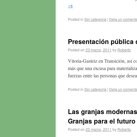
→
Posted in
Sin categoría
|
Deja un comenta
Presentación pública 
Posted on
23 marzo, 2011
by
Roberto
Vitoria-Gasteiz en Transición, así 
más que una excusa para materializ
fuerzas entre las personas que de
Posted in
Sin categoría
|
Deja un comenta
Las granjas modernas 
Granjas para el futuro
Posted on
22 marzo, 2011
by
Roberto