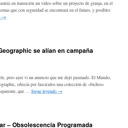
steiz en transición un vídeo sobre un proyecto de granja, en el
lemas que con seguridad se encontrará en el futuro, y posibles
o
→
Geographic se alían en campaña
ele, pero ayer vi un anuncio que me dejó pasmado. El Mundo,
graphic, ofrecía por fascículos una colección de «bichos»
ansparente, que …
Sigue leyendo
→
rar – Obsolescencia Programada