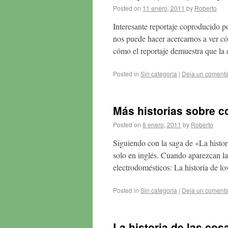
Posted on
11 enero, 2011
by
Roberto
Interesante reportaje coproducido po
nos puede hacer acercarnos a ver cóm
cómo el reportaje demuestra que la
Posted in
Sin categoría
|
Deja un comenta
Más historias sobre
Posted on
8 enero, 2011
by
Roberto
Siguiendo con la saga de «La histori
solo en inglés. Cuando aparezcan las
electrodomésticos: La historia de lo
Posted in
Sin categoría
|
Deja un comenta
La historia de las cos