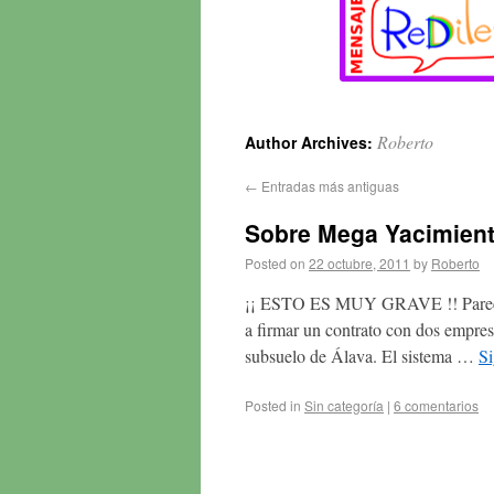
Roberto
Author Archives:
←
Entradas más antiguas
Sobre Mega Yacimient
Posted on
22 octubre, 2011
by
Roberto
¡¡ ESTO ES MUY GRAVE !! Parece se
a firmar un contrato con dos empres
subsuelo de Álava. El sistema …
S
Posted in
Sin categoría
|
6 comentarios