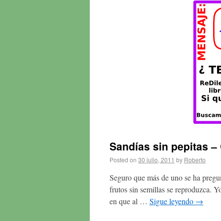
Sandías sin pepitas 
Posted on
30 julio, 2011
by
Roberto
Seguro que más de uno se ha pregu
frutos sin semillas se reproduzca. 
en que al …
Sigue leyendo
→