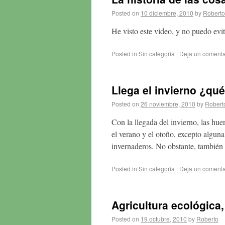
Posted on
10 diciembre, 2010
by
Roberto
He visto este video, y no puedo evit
Posted in
Sin categoría
|
Deja un comenta
Llega el invierno ¿qué
Posted on
26 noviembre, 2010
by
Robert
Con la llegada del invierno, las hue
el verano y el otoño, excepto algun
invernaderos. No obstante, también
Posted in
Sin categoría
|
Deja un comenta
Agricultura ecológica
Posted on
19 octubre, 2010
by
Roberto