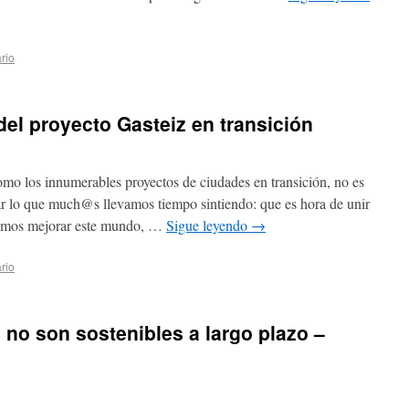
rio
del proyecto Gasteiz en transición
como los innumerables proyectos de ciudades en transición, no es
ar lo que much@s llevamos tiempo sintiendo: que es hora de unir
seamos mejorar este mundo, …
Sigue leyendo
→
rio
no son sostenibles a largo plazo –