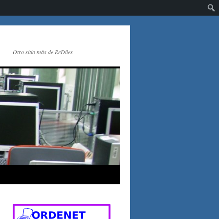
Otro sitio más de ReDiles