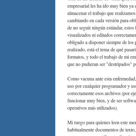
empresarial les ha ido muy bien ya q
almacenar el trabajo que realizamo
cambiando en cada versión para obl
de no seguir ningún estándar, estos 
visualizados ni editados correctame
obligado a disponer siempre de los 
realizado, está el tema de qué pasar
formatos, y todo el trabajo de mi e
que no pudieran ser "destripados" po
Como vacuna ante esta enfermedad, t
uso por cualquier programador y us
correctamente esos archivos (por ej
funcionar muy bien, y de ser softwar
operativos más utilizados).
Mi ruego para quienes leen este men
habitualmente documentos de texto, 