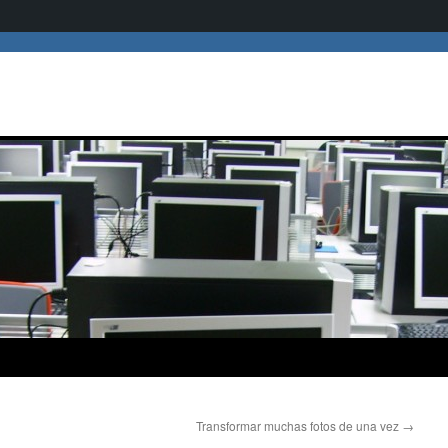
Transformar muchas fotos de una vez
→