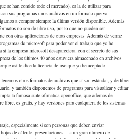
ue se han comido todo el mercado), es la de utilizar para
s con sus programas unos archivos en un formato que va
igarnos a comprar siempre la última versión disponible. Además
formatos no son de libre uso, por lo que no pueden ser
nte con otras aplicaciones de otras empresas. Además de verme
programas de microsoft para poder ver el trabajo que yo he
ía si la empresa microsoft desapareciera, con el secreto de sus
mpresa de los últimos 40 años estuviera almacenado en archivos
rque así lo dice la licencia de uso que yo he aceptado.
enemos otros formatos de archivos que sí son estándar, y de libre
uario, y también disponemos de programas para visualizar y editar
emplo la famosa suite ofimática openoffice, que además de
e libre, es gratis, y hay versiones para cualquiera de los sistemas
saje, especialmente si son personas que deben enviar
hojas de cálculo, presentaciones,... a un gran número de