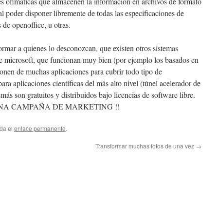
nes ofimáticas que almacenen la información en archivos de formato
 al poder disponer libremente de todas las especificaciones de
 de openoffice, u otras.
rmar a quienes lo desconozcan, que existen otros sistemas
de microsoft, que funcionan muy bien (por ejemplo los basados en
nen de muchas aplicaciones para cubrir todo tipo de
ara aplicaciones científicas del más alto nivel (túnel acelerador de
s son gratuitos y distribuidos bajo licencias de software libre.
ENA CAMPAÑA DE MARKETING !!
rda el
enlace permanente
.
Transformar muchas fotos de una vez
→