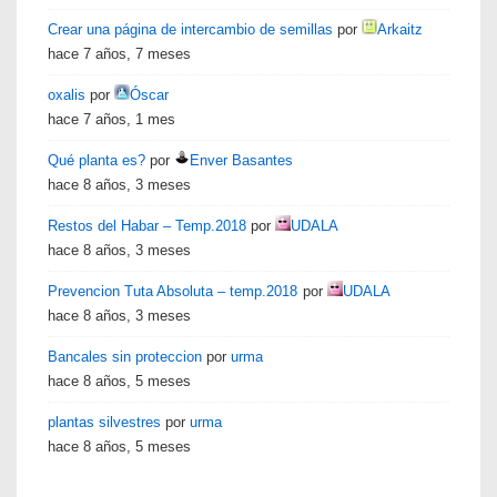
Crear una página de intercambio de semillas
por
Arkaitz
hace 7 años, 7 meses
oxalis
por
Óscar
hace 7 años, 1 mes
Qué planta es?
por
Enver Basantes
hace 8 años, 3 meses
Restos del Habar – Temp.2018
por
UDALA
hace 8 años, 3 meses
Prevencion Tuta Absoluta – temp.2018
por
UDALA
hace 8 años, 3 meses
Bancales sin proteccion
por
urma
hace 8 años, 5 meses
plantas silvestres
por
urma
hace 8 años, 5 meses