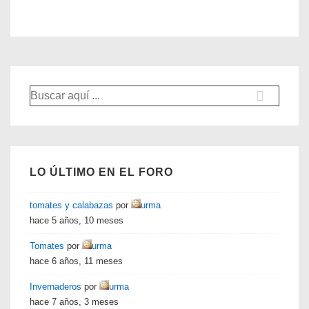
Buscar
por:
LO ÚLTIMO EN EL FORO
tomates y calabazas
por
urma
hace 5 años, 10 meses
Tomates
por
urma
hace 6 años, 11 meses
Invernaderos
por
urma
hace 7 años, 3 meses