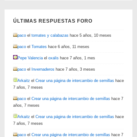
ÚLTIMAS RESPUESTAS FORO
paco
el
tomates y calabazas
hace 5 años, 10 meses
paco
el
Tomates
hace 6 años, 11 meses
Pepe Valencia
el
oxalis
hace 7 años, 1 mes
paco
el
Invernaderos
hace 7 años, 3 meses
Arkaitz
el
Crear una página de intercambio de semillas
hace
7 años, 7 meses
paco
el
Crear una página de intercambio de semillas
hace 7
años, 7 meses
Arkaitz
el
Crear una página de intercambio de semillas
hace
7 años, 7 meses
paco
el
Crear una página de intercambio de semillas
hace 7