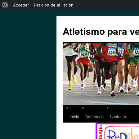
Acceder
Petición de afiliación
Atletismo para v
Inicio
Acerca de
Contacto