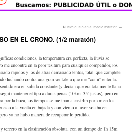
Nuevo duelo en el medio maratón
→
O EN EL CRONO. (1/2 maratón)
ficas condiciones, la temperatura era perfecta, la lluvia se
o me encontré en la peor tesitura para cualquier competidor, los
iado rápidos y los de atrás demasiado lentos, total, que completé
do luchando contra una gran ventolera que me “comí” enterita.
sentido era en subida constante (y decían que era totalmente llana
seguí mantener el tipo a duras penas (10km- 35′ justos), pero en
a por la boca, los tiempos se me iban a casi 4m por km en los
upuesto a la vuelta en bajada y con viento a favor volaba en
pero ya no hubo manera de recuperar lo perdido.
 y tercero en la clasificación absoluta, con un tiempo de 1h 15m