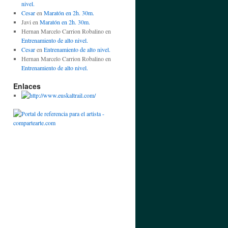
nivel.
Cesar
en
Maratón en 2h. 30m.
Javi
en
Maratón en 2h. 30m.
Hernan Marcelo Carrion Robalino
en
Entrenamiento de alto nivel.
Cesar
en
Entrenamiento de alto nivel.
Hernan Marcelo Carrion Robalino
en
Entrenamiento de alto nivel.
Enlaces