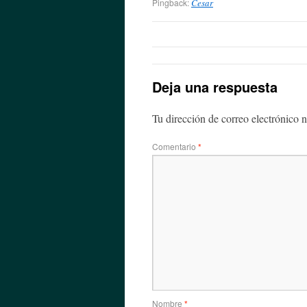
Pingback:
Cesar
Deja una respuesta
Tu dirección de correo electrónico n
Comentario
*
Nombre
*