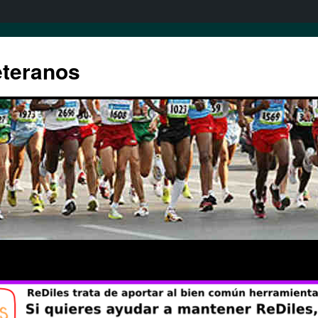
eteranos