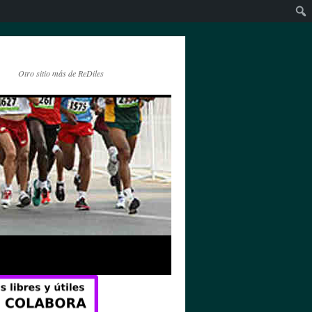
Otro sitio más de ReDiles