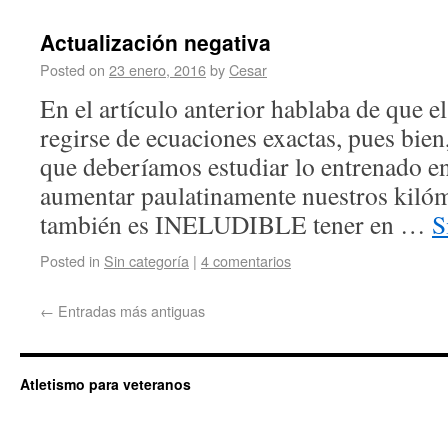
Actualización negativa
Posted on
23 enero, 2016
by
Cesar
En el artículo anterior hablaba de que e
regirse de ecuaciones exactas, pues bie
que deberíamos estudiar lo entrenado en
aumentar paulatinamente nuestros kilóme
también es INELUDIBLE tener en …
S
Posted in
Sin categoría
|
4 comentarios
←
Entradas más antiguas
Atletismo para veteranos