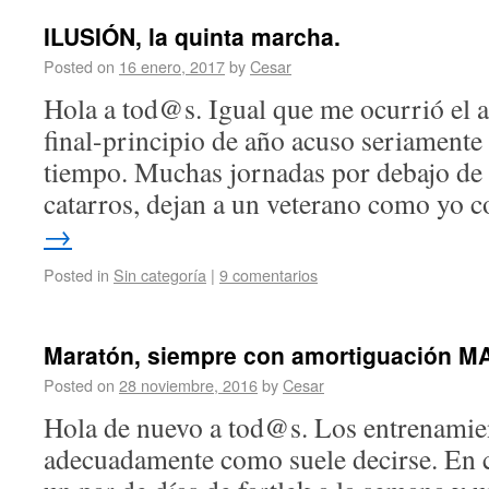
ILUSIÓN, la quinta marcha.
Posted on
16 enero, 2017
by
Cesar
Hola a tod@s. Igual que me ocurrió el a
final-principio de año acuso seriamente 
tiempo. Muchas jornadas por debajo de l
catarros, dejan a un veterano como yo 
→
Posted in
Sin categoría
|
9 comentarios
Maratón, siempre con amortiguación M
Posted on
28 noviembre, 2016
by
Cesar
Hola de nuevo a tod@s. Los entrenamie
adecuadamente como suele decirse. En c