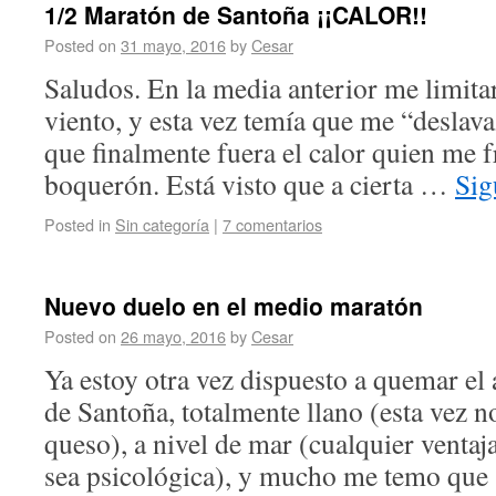
1/2 Maratón de Santoña ¡¡CALOR!!
Posted on
31 mayo, 2016
by
Cesar
Saludos. En la media anterior me limitar
viento, y esta vez temía que me “deslavaz
que finalmente fuera el calor quien me f
boquerón. Está visto que a cierta …
Sig
Posted in
Sin categoría
|
7 comentarios
Nuevo duelo en el medio maratón
Posted on
26 mayo, 2016
by
Cesar
Ya estoy otra vez dispuesto a quemar el
de Santoña, totalmente llano (esta vez n
queso), a nivel de mar (cualquier venta
sea psicológica), y mucho me temo qu