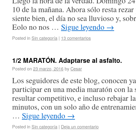
Llegó la hora de la verdad. Domingo 2
10 de la mañana. Ahora sólo resta rezar
siente bien, el día no sea lluvioso y, sob
Eolo no nos …
Sigue leyendo
→
Posted in
Sin categoría
|
13 comentarios
1/2 MARATÓN. Adaptarse al asfalto.
Posted on
23 marzo, 2016
by
Cesar
Los seguidores de este blog, conocen y
participar en una media maratón con la 
resultar competitivo, e incluso rebajar l
minutos, con un solo año de entrenamie
…
Sigue leyendo
→
Posted in
Sin categoría
|
Deja un comentario