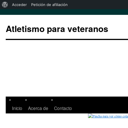
Acceder
Petición de afiliación
Atletismo para veteranos
Inicio
Acerca de
Contacto