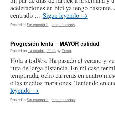
un par de días de fartlek a la semana y 
aceleraciones en bici ya tengo bastante
centrado …
Sigue leyendo
→
Posted in
Sin categoría
|
2 comentarios
Progresión lenta = MAYOR calidad
Posted on
14 octubre, 2016
by
Cesar
Hola a tod@s. Ha pasado el verano y vue
ruta de larga distancia. En mi caso term
temporada, ocho carreras en cuatro mes
ellas medios maratones. Teniendo en c
leyendo
→
Posted in
Sin categoría
|
2 comentarios