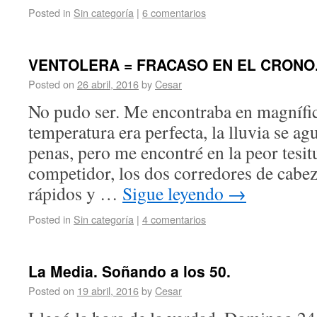
Posted in
Sin categoría
|
6 comentarios
VENTOLERA = FRACASO EN EL CRONO. (
Posted on
26 abril, 2016
by
Cesar
No pudo ser. Me encontraba en magnífic
temperatura era perfecta, la lluvia se ag
penas, pero me encontré en la peor tesit
competidor, los dos corredores de cabe
rápidos y …
Sigue leyendo
→
Posted in
Sin categoría
|
4 comentarios
La Media. Soñando a los 50.
Posted on
19 abril, 2016
by
Cesar