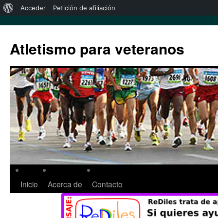
Acceder
Petición de afiliación
Atletismo para veteranos
Inicio
Acerca de
Contacto