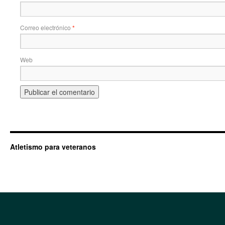
Correo electrónico
*
Web
Atletismo para veteranos