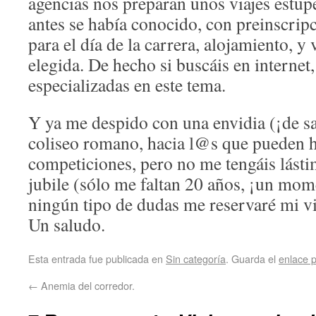
agencias nos preparan unos viajes estu
antes se había conocido, con preinscripc
para el día de la carrera, alojamiento, y 
elegida. De hecho si buscáis en internet
especializadas en este tema.
Y ya me despido con una envidia (¡de s
coliseo romano, hacia l@s que pueden h
competiciones, pero no me tengáis lást
jubile (sólo me faltan 20 años, ¡un mom
ningún tipo de dudas me reservaré mi vi
Un saludo.
Esta entrada fue publicada en
Sin categoría
. Guarda el
enlace 
←
Anemia del corredor.