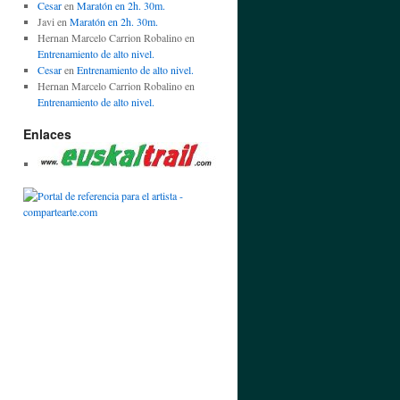
Cesar
en
Maratón en 2h. 30m.
Javi
en
Maratón en 2h. 30m.
Hernan Marcelo Carrion Robalino
en
Entrenamiento de alto nivel.
Cesar
en
Entrenamiento de alto nivel.
Hernan Marcelo Carrion Robalino
en
Entrenamiento de alto nivel.
Enlaces