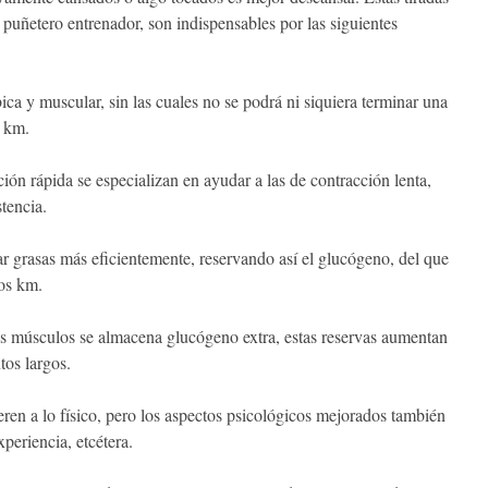
 puñetero entrenador, son indispensables por las siguientes
ica y muscular, sin las cuales no se podrá ni siquiera terminar una
2 km.
ión rápida se especializan en ayudar a las de contracción lenta,
tencia.
r grasas más eficientemente, reservando así el glucógeno, del que
mos km.
os músculos se almacena glucógeno extra, estas reservas aumentan
tos largos.
ieren a lo físico, pero los aspectos psicológicos mejorados también
periencia, etcétera.