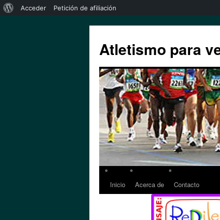
Acceder
Petición de afiliación
Atletismo para v
Inicio
Acerca de
Contacto