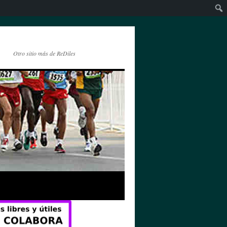
Otro sitio más de ReDiles