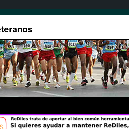
eteranos