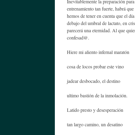
Inevitablemente la preparación para
entrenamiento tan fuerte, habrá que
hemos de tener en cuenta que el día
debajo del umbral de lactato, en cri
parecerá una eternidad. Al que quiera
confesad@.
Hiere mi aliento infernal maratón
cosa de locos probar este vino
jadear desbocado, el destino
ultimo bastión de la inmolación.
Latido presto y desesperación
tan largo camino, un desatino