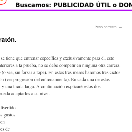
Peso correcto.
→
ratón.
se tiene que entrenar específica y exclusivamente para él, esto
nteriores a la prueba, no se debe competir en ninguna otra carrera,
(o sea, sin forzar a tope). En estos tres meses haremos tres ciclos
n (ver progresión del entrenamiento). En cada una de estas
 y una tirada larga. A continuación explicaré estos dos
ueda adaptarlos a su nivel.
ivertido
s gustos.
gen
nes de