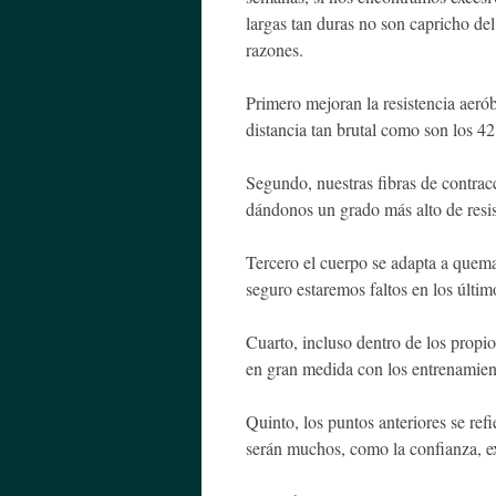
largas tan duras no son capricho del
razones.
Primero mejoran la resistencia aerób
distancia tan brutal como son los 4
Segundo, nuestras fibras de contracc
dándonos un grado más alto de resis
Tercero el cuerpo se adapta a quema
seguro estaremos faltos en los últi
Cuarto, incluso dentro de los propi
en gran medida con los entrenamien
Quinto, los puntos anteriores se ref
serán muchos, como la confianza, ex