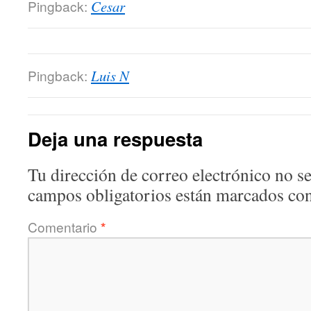
Pingback:
Cesar
Pingback:
Luis N
Deja una respuesta
Tu dirección de correo electrónico no se
campos obligatorios están marcados co
Comentario
*