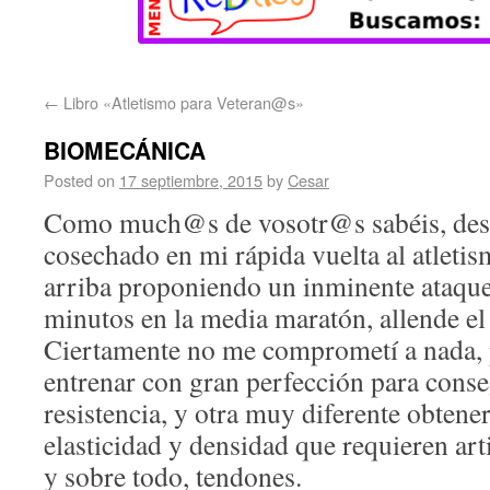
←
Libro «Atletismo para Veteran@s»
BIOMECÁNICA
Posted on
17 septiembre, 2015
by
Cesar
Como much@s de vosotr@s sabéis, desp
cosechado en mi rápida vuelta al atleti
arriba proponiendo un inminente ataque
minutos en la media maratón, allende el
Ciertamente no me comprometí a nada, 
entrenar con gran perfección para conse
resistencia, y otra muy diferente obtener
elasticidad y densidad que requieren ar
y sobre todo, tendones.