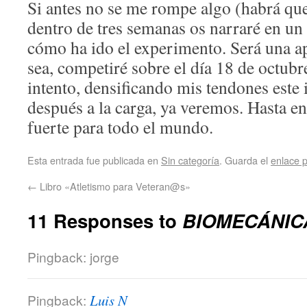
Si antes no se me rompe algo (habrá que 
dentro de tres semanas os narraré en u
cómo ha ido el experimento. Será una ap
sea, competiré sobre el día 18 de octubr
intento, densificando mis tendones este 
después a la carga, ya veremos. Hasta 
fuerte para todo el mundo.
Esta entrada fue publicada en
Sin categoría
. Guarda el
enlace 
←
Libro «Atletismo para Veteran@s»
11 Responses to
BIOMECÁNIC
Pingback: jorge
Pingback:
Luis N