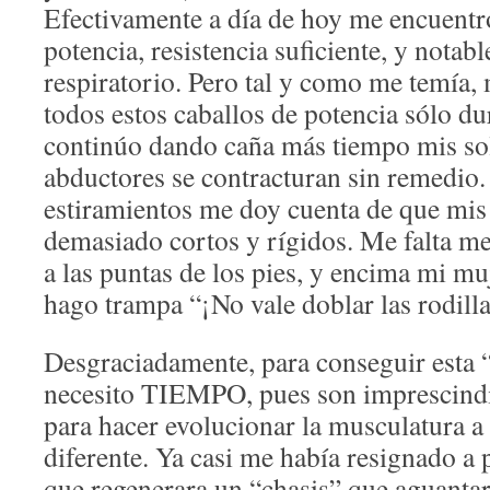
Efectivamente a día de hoy me encuentr
potencia, resistencia suficiente, y notab
respiratorio. Pero tal y como me temía,
todos estos caballos de potencia sólo du
continúo dando caña más tiempo mis sol
abductores se contracturan sin remedio.
estiramientos me doy cuenta de que mis
demasiado cortos y rígidos. Me falta me
a las puntas de los pies, y encima mi mu
hago trampa “¡No vale doblar las rodill
Desgraciadamente, para conseguir esta 
necesito TIEMPO, pues son imprescind
para hacer evolucionar la musculatura a
diferente. Ya casi me había resignado a 
que regenerara un “chasis” que aguantara