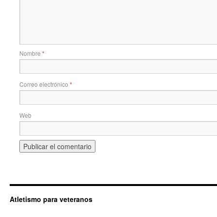
Nombre
*
Correo electrónico
*
Web
Atletismo para veteranos