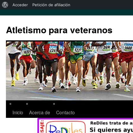
Acceder
Petición de afiliación
Atletismo para veteranos
Inicio
Acerca de
Contacto